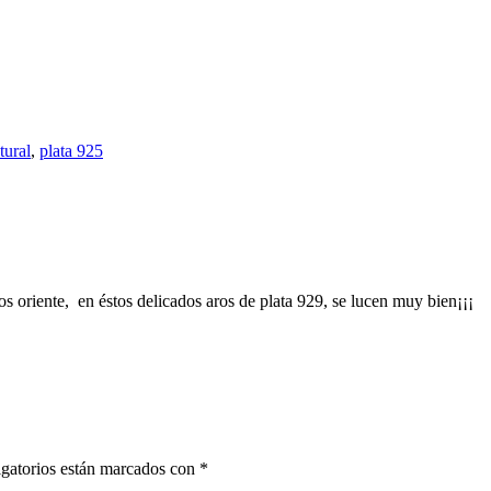
tural
,
plata 925
os oriente, en éstos delicados aros de plata 929, se lucen muy bien¡¡¡
gatorios están marcados con
*