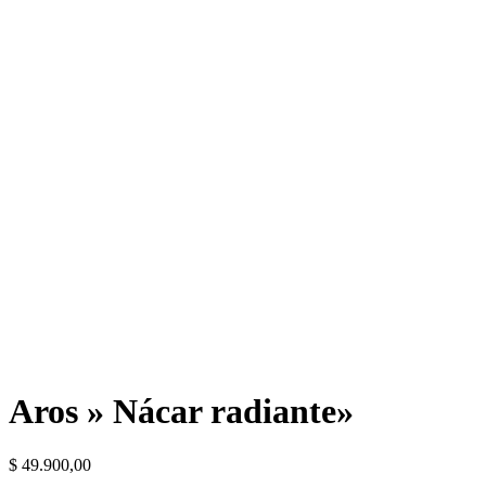
Aros » Nácar radiante»
$
49.900,00