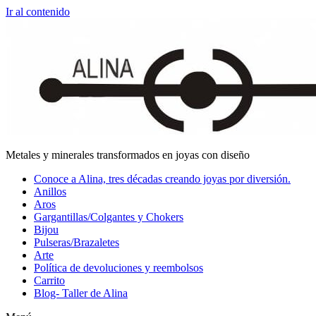
Ir al contenido
Metales y minerales transformados en joyas con diseño
Conoce a Alina, tres décadas creando joyas por diversión.
Anillos
Aros
Gargantillas/Colgantes y Chokers
Bijou
Pulseras/Brazaletes
Arte
Política de devoluciones y reembolsos
Carrito
Blog- Taller de Alina