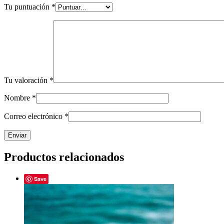
Tu puntuación
*
Tu valoración
*
Nombre
*
Correo electrónico
*
Productos relacionados
Save