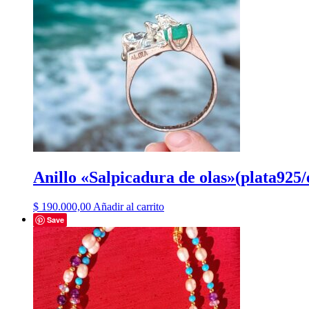
Anillo «Salpicadura de olas»(plata925
$
190.000,00
Añadir al carrito
Save